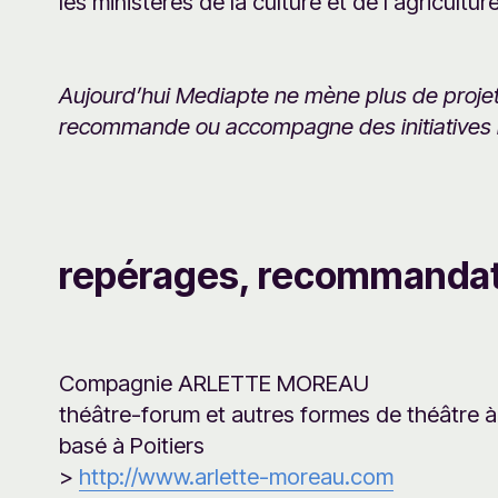
les ministères de la culture et de l'agriculture
Aujourd’hui Mediapte ne mène plus de proje
recommande ou accompagne des initiatives in
repérages, recommandat
Compagnie ARLETTE MOREAU
théâtre-forum et autres formes de théâtre à
basé à Poitiers
>
http://www.arlette-moreau.com