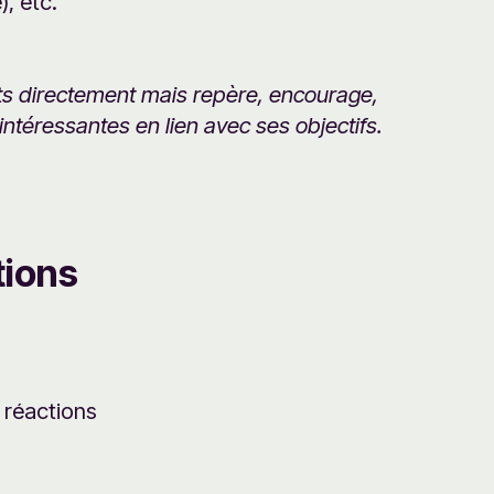
), etc.
ts directement mais repère, encourage,
téressantes en lien avec ses objectifs.
ions
 réactions