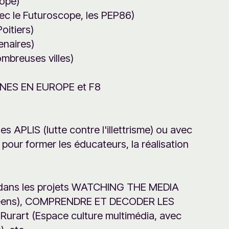
opé)
c le Futuroscope, les PEP86)
oitiers)
naires)
reuses villes)
UNES EN EUROPE et F8
es APLIS (lutte contre l'illettrisme) ou avec
 pour former les éducateurs, la réalisation
.
t dans les projets WATCHING THE MEDIA
ropéens), COMPRENDRE ET DECODER LES
 Rurart (Espace culture multimédia, avec