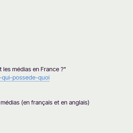
t les médias en France ?"
s-qui-possede-quoi
 médias (en français et en anglais)