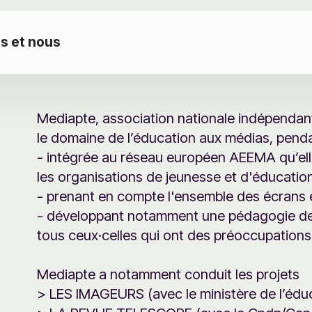
s et nous
Mediapte, association nationale indépendant
le domaine de l’éducation aux médias, pend
- intégrée au réseau européen AEEMA qu’elle
les organisations de jeunesse et d'éducation
- prenant en compte l'ensemble des écrans e
- développant notamment une pédagogie de 
tous ceux·celles qui ont des préoccupations
Mediapte a notamment conduit les projets
> LES IMAGEURS (avec le ministère de l’éduc